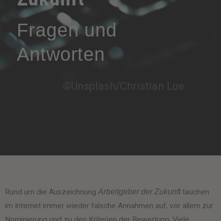
Fragen und
Antworten
©Unsplash/Christian Lue
Rund um die Auszeichnung
Arbeitgeber der Zukunft
tauchen
im Internet immer wieder falsche Annahmen auf, vor allem zur
Nominierung und zu den Kriterien der Bewertung. Viele