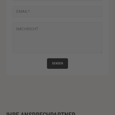
SENDEN
IHRE ANSPRECHPARTNER